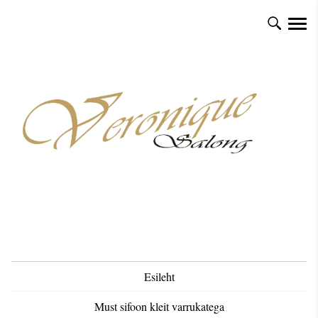
Esileht
Must sifoon kleit varrukatega