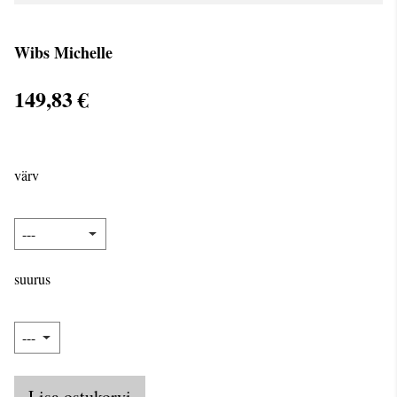
Wibs Michelle
149,83 €
värv
suurus
Lisa ostukorvi