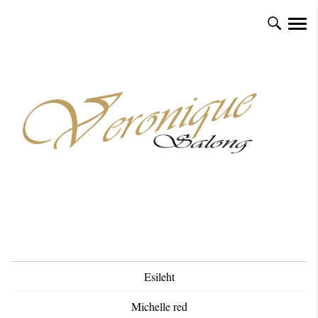
Esileht
Michelle red