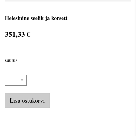
Helesinine seelik ja korsett
351,33 €
suurus
Lisa ostukorvi