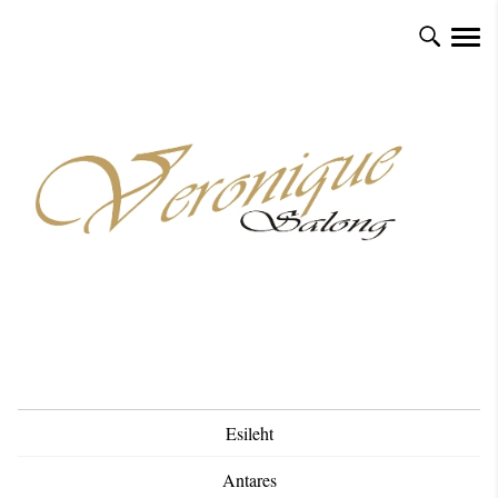
Esileht
Antares