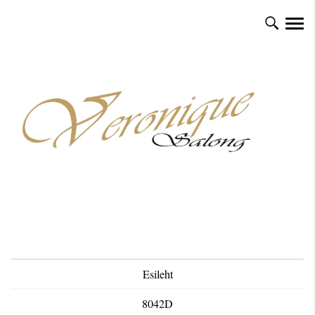
Esileht
8042D