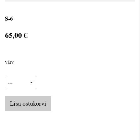
S-6
65,00 €
värv
Lisa ostukorvi