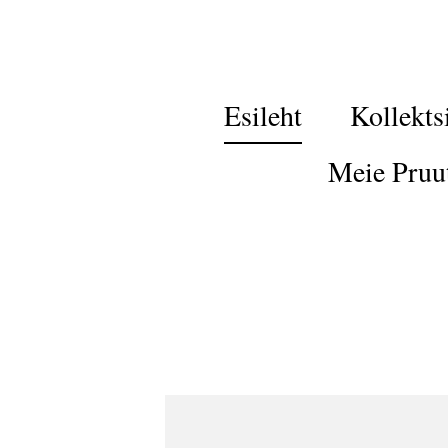
Esileht
Kollekts
Meie Pruu