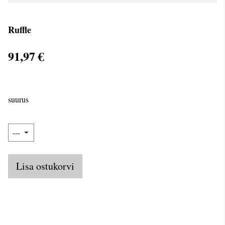
Ruffle
91,97 €
suurus
Lisa ostukorvi