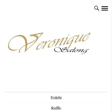
Esileht
Ruffle