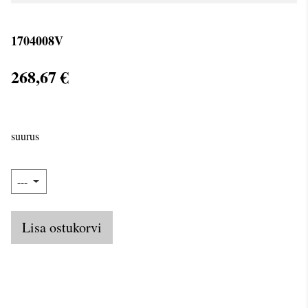
1704008V
268,67 €
suurus
Lisa ostukorvi