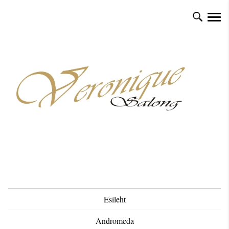
Esileht
Andromeda