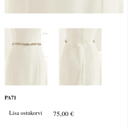
PA71
Lisa ostukorvi
75,00 €