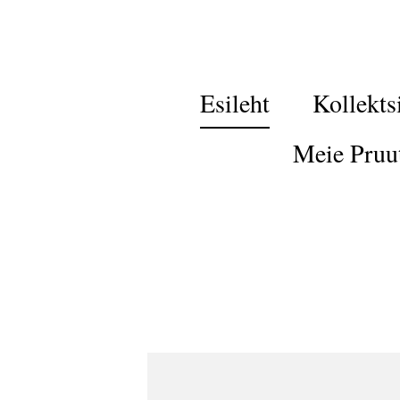
Esileht
Kollekts
Meie Pruu