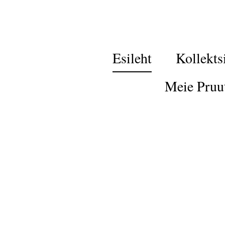
Esileht
Kollekts
Meie Pruu