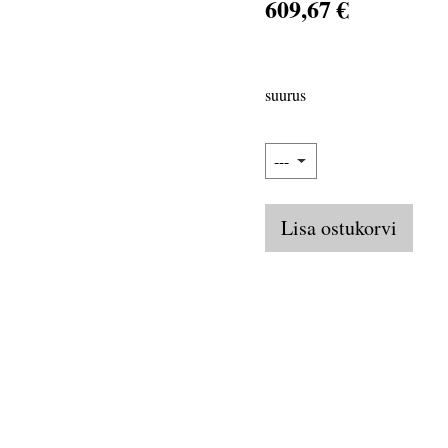
609,67 €
suurus
Lisa ostukorvi