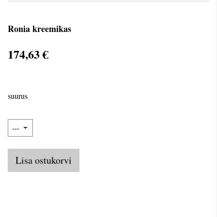
Ronia kreemikas
174,63 €
suurus
Lisa ostukorvi