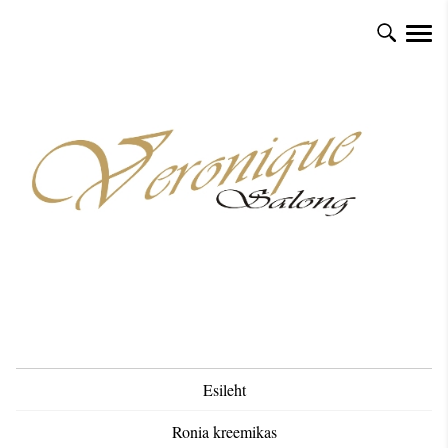
Esileht
Ronia kreemikas