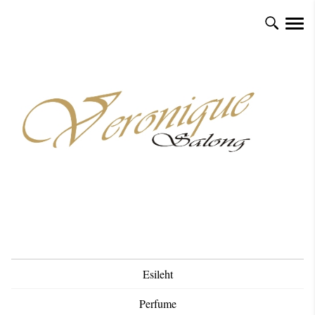
Esileht
Perfume