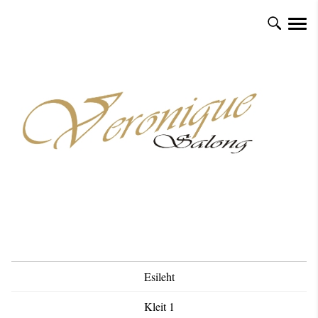
Esileht
Kleit 1